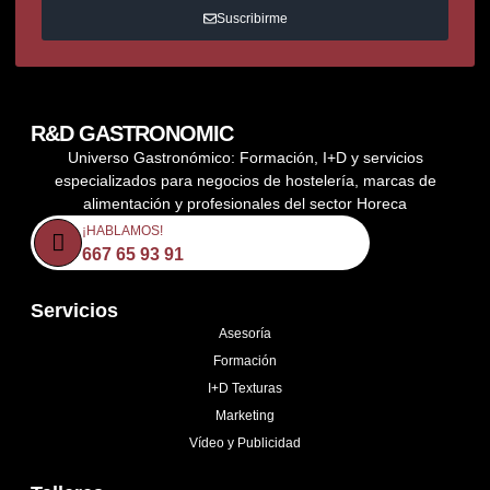
Suscribirme
R&D GASTRONOMIC
Universo Gastronómico: Formación, I+D y servicios
especializados para negocios de hostelería, marcas de
alimentación y profesionales del sector Horeca
¡HABLAMOS!
667 65 93 91
Servicios
Asesoría
Formación
I+D Texturas
Marketing
Vídeo y Publicidad