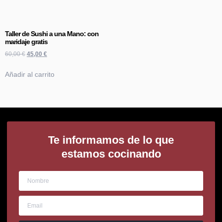
Taller de Sushi a una Mano: con
maridaje gratis
60,00
€
45,00
€
Añadir al carrito
Te informamos de lo que
estamos cocinando