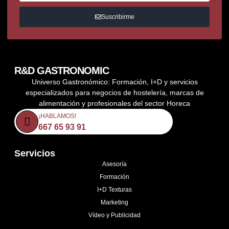
Suscribirme
R&D GASTRONOMIC
Universo Gastronómico: Formación, I+D y servicios
especializados para negocios de hostelería, marcas de
alimentación y profesionales del sector Horeca
¡HABLAMOS!
667 65 93 91
Servicios
Asesoría
Formación
I+D Texturas
Marketing
Vídeo y Publicidad