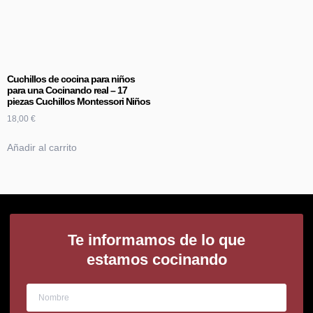
Cuchillos de cocina para niños
para una Cocinando real – 17
piezas Cuchillos Montessori Niños
18,00
€
Añadir al carrito
Te informamos de lo que
estamos cocinando