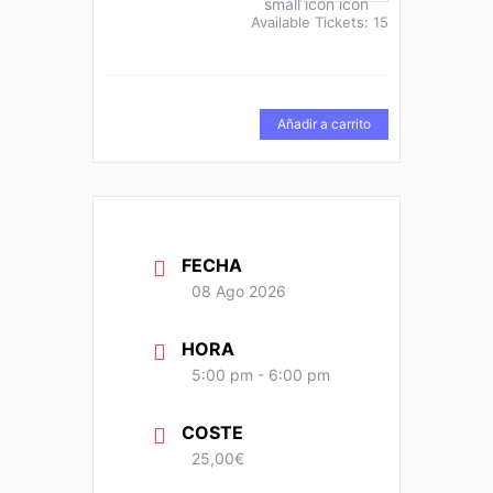
Available Tickets:
15
Añadir a carrito
FECHA
08 Ago 2026
HORA
5:00 pm - 6:00 pm
COSTE
25,00€