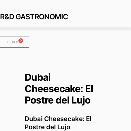
R&D GASTRONOMIC
0
0,00
€
Dubai
Cheesecake: El
Postre del Lujo
Dubai Cheesecake: El
Postre del Lujo