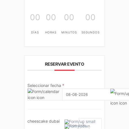
00
00
00
00
DÍAS
HORAS
MINUTOS
SEGUNDOS
RESERVAR EVENTO
Seleccionar fecha
*
08-08-2026
cheescake dubai