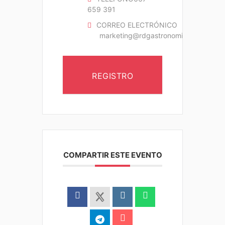
659 391
CORREO ELECTRÓNICO
marketing@rdgastronomic.com
REGISTRO
COMPARTIR ESTE EVENTO