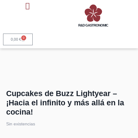
R&D GASTRONOMIC
0
0,00
€
Cupcakes de Buzz Lightyear –
¡Hacia el infinito y más allá en la
cocina!
Sin existencias