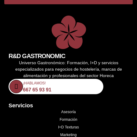
R&D GASTRONOMIC
Universo Gastronómico: Formación, I+D y servicios
especializados para negocios de hostelería, marcas de
alimentación y profesionales del sector Horeca
¡HABLAMOS!
667 65 93 91
Servicios
Asesoría
Formación
I+D Texturas
Marketing