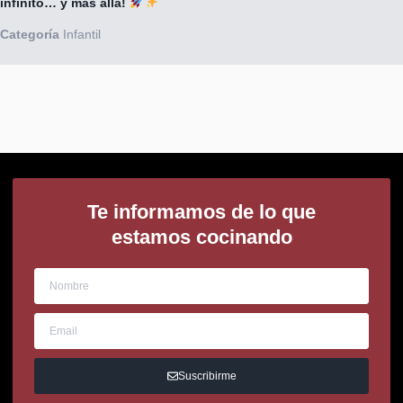
infinito… y más allá!
Categoría
Infantil
Te informamos de lo que
estamos cocinando
Suscribirme